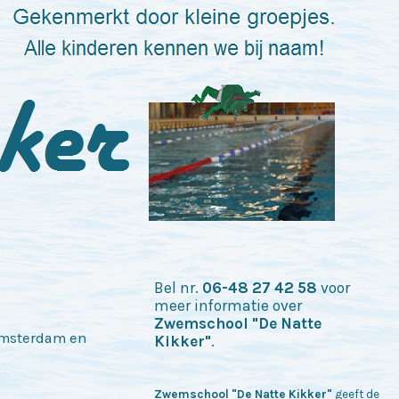
Bel nr.
06-48 27 42 58
voor
meer informatie over
Zwemschool "De Natte
Amsterdam en
Kikker"
.
Zwemschool "De Natte Kikker"
geeft de