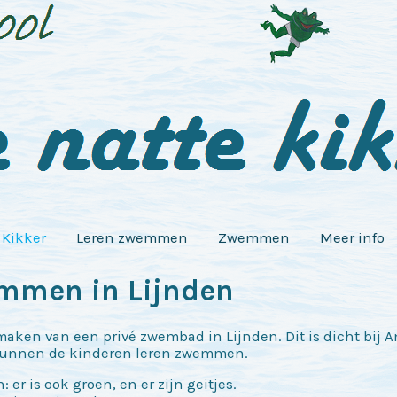
 Kikker
Leren zwemmen
Zwemmen
Meer info
mmen in Lijnden
ken van een privé zwembad in Lijnden. Dit is dicht bij 
kunnen de kinderen leren zwemmen.
 er is ook groen, en er zijn geitjes.