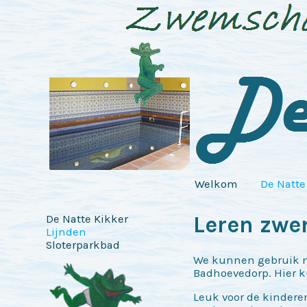
Welkom
De Natte
Leren zwe
De Natte Kikker
Lijnden
Sloterparkbad
We kunnen gebruik ma
Badhoevedorp. Hier 
Leuk voor de kinderen: