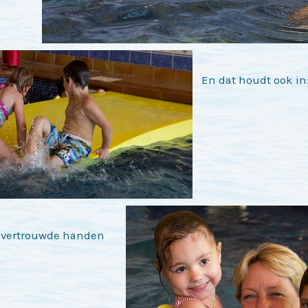
En dat houdt ook in:
in vertrouwde handen