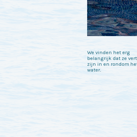
We vinden het erg
belangrijk dat ze ve
zijn in en rondom he
water.